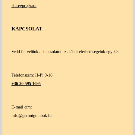
Hűségprogram
KAPCSOLAT
Vedd fel velünk a kapcsolatot az alábbi elérhetőségeink egyikén:
Telefonszám: H-P: 9-16
+36 20 595 1095
E-mail cím:
info@geronigombok.hu