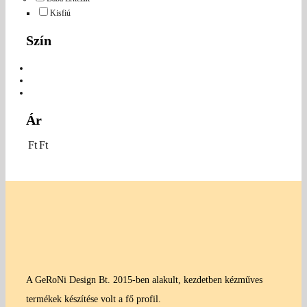
Kisfiú
Szín
Ár
Ft
Ft
A GeRoNi Design Bt. 2015-ben alakult, kezdetben kézműves
termékek készítése volt a fő profil.