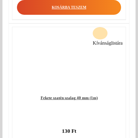
KOSÁRBA TESZEM
Kívánságlistára
Fekete szatén szalag 40 mm (1m)
130
Ft