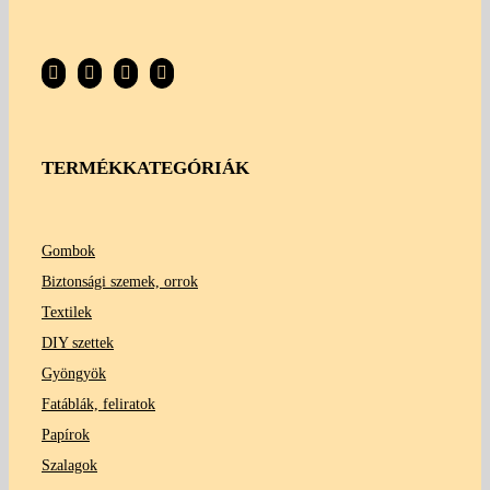
TERMÉKKATEGÓRIÁK
Gombok
Biztonsági szemek, orrok
Textilek
DIY szettek
Gyöngyök
Fatáblák, feliratok
Papírok
Szalagok