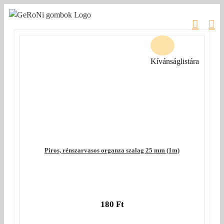
Kihagyás
Kívánságlistára
Piros, rénszarvasos organza szalag 25 mm (1m)
180
Ft