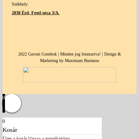
Székhely:
2030 Érd, Festő utca 3/A.
2022 Geroni Gombok | Minden jog fenntartva! | Design &
Marketing by Maximum Business
0
0
Kosár
Üres a kosár.
Vissza a termékekhez