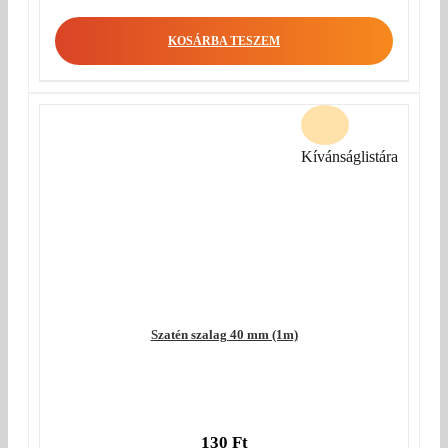
KOSÁRBA TESZEM
Kívánságlistára
Szatén szalag 40 mm (1m)
130
Ft