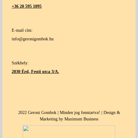
+36 20 595 1095
E-mail cím:
info@geronigombok.hu
Székhely:
2030 Érd, Festő utca 3/A.
2022 Geroni Gombok | Minden jog fenntartva! | Design &
Marketing by Maximum Business