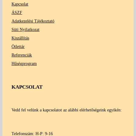
Kapcsolat
ÁSZF
Adatkezelési Tájékoztató
Süti Nyilatkozat
Kiszállítás
Ötlettár
Referenciák
Hűségprogram
KAPCSOLAT
Vedd fel velünk a kapcsolatot az alábbi elérhetőségeink egyikén:
Telefonszám: H-P: 9-16