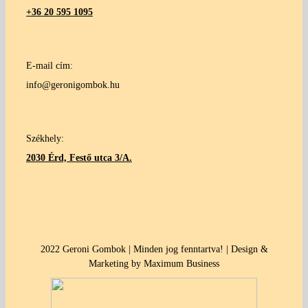
+36 20 595 1095
E-mail cím:
info@geronigombok.hu
Székhely:
2030 Érd, Festő utca 3/A.
2022 Geroni Gombok | Minden jog fenntartva! | Design &
Marketing by Maximum Business