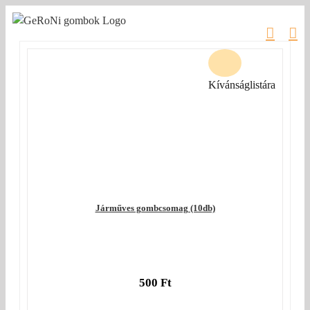
Kihagyás
Kívánságlistára
Járműves gombcsomag (10db)
500
Ft