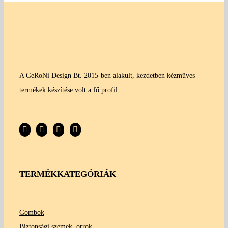
A GeRoNi Design Bt. 2015-ben alakult, kezdetben kézműves
termékek készítése volt a fő profil.
TERMÉKKATEGÓRIÁK
Gombok
Biztonsági szemek, orrok