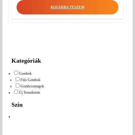
KOSÁRBA TESZEM
Kategóriák
Gombok
Fiús Gombok
Gombcsomagok
Új Termékeink
Szín