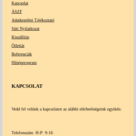
Kapcsolat
ÁSZF
Adatkezelési Tájékoztató
Süti Nyilatkozat
Kiszállítás
Ötlettár
Referenciák
Hűségprogram
KAPCSOLAT
Vedd fel velünk a kapcsolatot az alábbi elérhetőségeink egyikén:
Telefonszám: H-P: 9-16