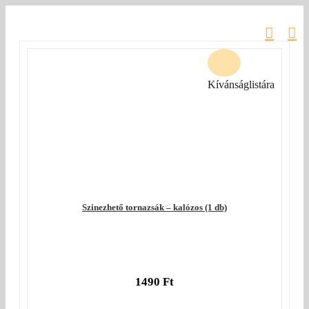
Kihagyás
Kívánságlistára
Szinezhető tornazsák – kalózos (1 db)
1490
Ft