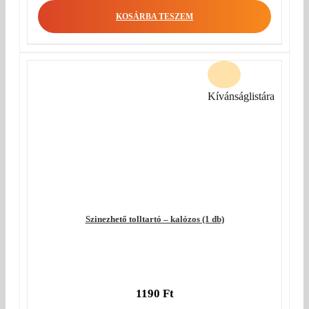
KOSÁRBA TESZEM
Kívánságlistára
Szinezhető tolltartó – kalózos (1 db)
1190
Ft