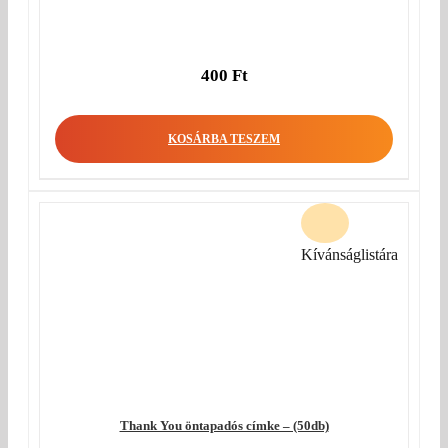
400
Ft
KOSÁRBA TESZEM
Kívánságlistára
Thank You öntapadós címke – (50db)