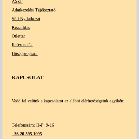
ÁSZF
Adatkezelési Tájékoztató
Süti Nyilatkozat
Kiszállítás
Ötlettár
Referenciák
Hűségprogram
KAPCSOLAT
Vedd fel velünk a kapcsolatot az alábbi elérhetőségeink egyikén:
Telefonszám: H-P: 9-16
+36 20 595 1095