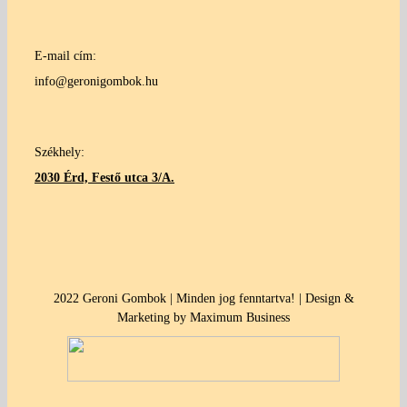
E-mail cím:
info@geronigombok.hu
Székhely:
2030 Érd, Festő utca 3/A.
2022 Geroni Gombok | Minden jog fenntartva! | Design &
Marketing by Maximum Business