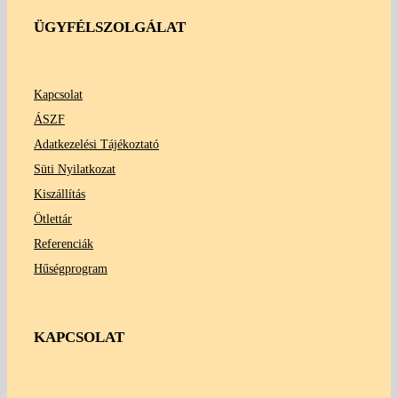
ÜGYFÉLSZOLGÁLAT
Kapcsolat
ÁSZF
Adatkezelési Tájékoztató
Süti Nyilatkozat
Kiszállítás
Ötlettár
Referenciák
Hűségprogram
KAPCSOLAT