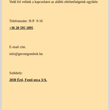
Vedd fel velünk a kapcsolatot az alábbi elérhetőségeink egyikén:
Telefonszám: H-P: 9-16
+36 20 595 1095
E-mail cím:
info@geronigombok.hu
Székhely:
2030 Érd, Festő utca 3/A.