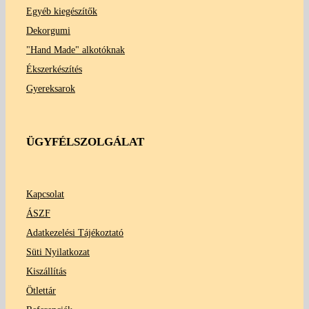
Egyéb kiegészítők
Dekorgumi
"Hand Made" alkotóknak
Ékszerkészítés
Gyereksarok
ÜGYFÉLSZOLGÁLAT
Kapcsolat
ÁSZF
Adatkezelési Tájékoztató
Süti Nyilatkozat
Kiszállítás
Ötlettár