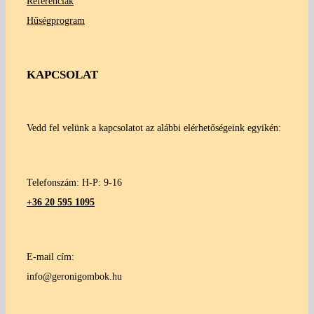
Referenciák
Hűségprogram
KAPCSOLAT
Vedd fel velünk a kapcsolatot az alábbi elérhetőségeink egyikén:
Telefonszám: H-P: 9-16
+36 20 595 1095
E-mail cím:
info@geronigombok.hu