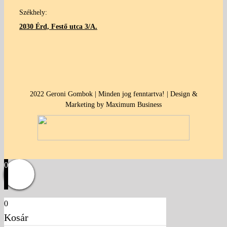
Székhely:
2030 Érd, Festő utca 3/A.
2022 Geroni Gombok | Minden jog fenntartva! | Design &
Marketing by Maximum Business
0
0
Kosár