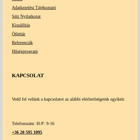
Adatkezelési Tájékoztató
Süti Nyilatkozat
Kiszállítás
Ötlettár
Referenciák
Hűségprogram
KAPCSOLAT
Vedd fel velünk a kapcsolatot az alábbi elérhetőségeink egyikén:
Telefonszám: H-P: 9-16
+36 20 595 1095