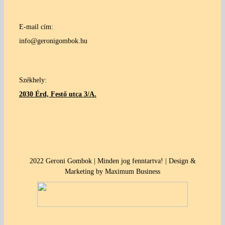
E-mail cím:
info@geronigombok.hu
Székhely:
2030 Érd, Festő utca 3/A.
2022 Geroni Gombok | Minden jog fenntartva! | Design &
Marketing by Maximum Business