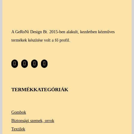
A GeRoNi Design Bt. 2015-ben alakult, kezdetben kézműves
termékek készítése volt a fő profil.
TERMÉKKATEGÓRIÁK
Gombok
Biztonsági szemek, orrok
Textilek