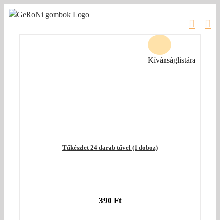
Kihagyás
Kívánságlistára
Tűkészlet 24 darab tűvel (1 doboz)
390
Ft