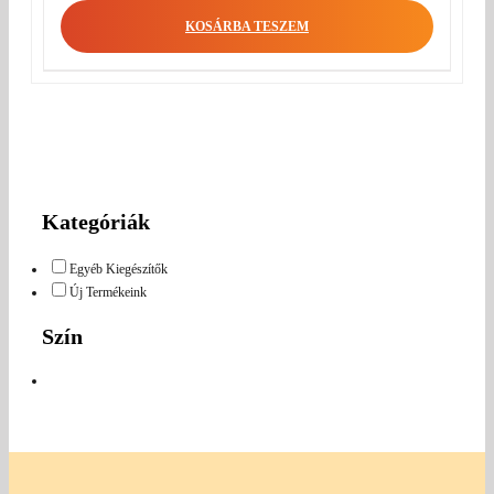
KOSÁRBA TESZEM
Kategóriák
Egyéb Kiegészítők
Új Termékeink
Szín