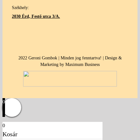
Székhely:
2030 Érd, Festő utca 3/A.
2022 Geroni Gombok | Minden jog fenntartva! | Design &
Marketing by Maximum Business
0
0
Kosár