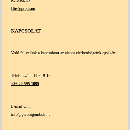
Referenciák
Hűségprogram
KAPCSOLAT
Vedd fel velünk a kapcsolatot az alábbi elérhetőségeink egyikén:
Telefonszám: H-P: 9-16
+36 20 595 1095
E-mail cím:
info@geronigombok.hu