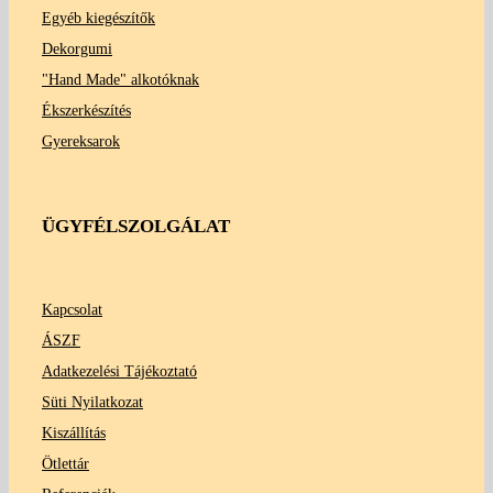
Egyéb kiegészítők
Dekorgumi
"Hand Made" alkotóknak
Ékszerkészítés
Gyereksarok
ÜGYFÉLSZOLGÁLAT
Kapcsolat
ÁSZF
Adatkezelési Tájékoztató
Süti Nyilatkozat
Kiszállítás
Ötlettár