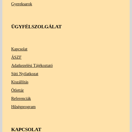
Gyereksarok
ÜGYFÉLSZOLGÁLAT
Kapcsolat
ÁSZF
Adatkezelési Tájékoztató
Süti Nyilatkozat
Kiszállítás
Ötlettár
Referenciák
Hűségprogram
KAPCSOLAT