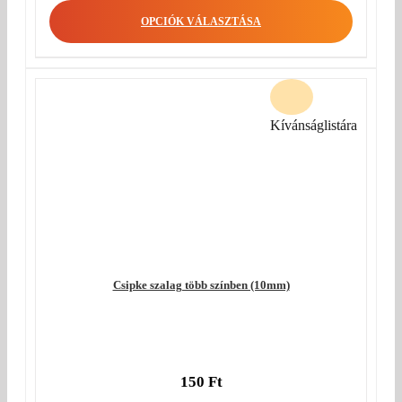
OPCIÓK VÁLASZTÁSA
Kívánságlistára
Csipke szalag több színben (10mm)
150
Ft