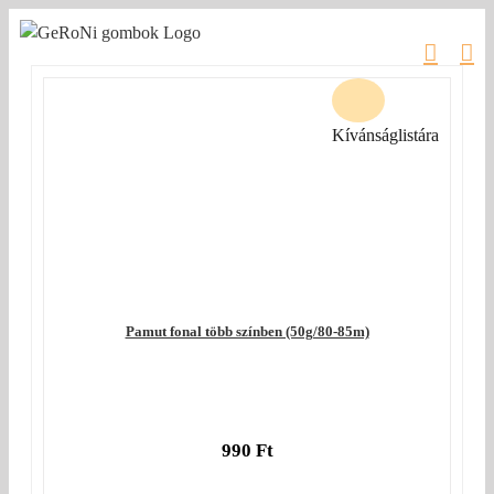
Kihagyás
Kívánságlistára
Pamut fonal több színben (50g/80-85m)
990
Ft