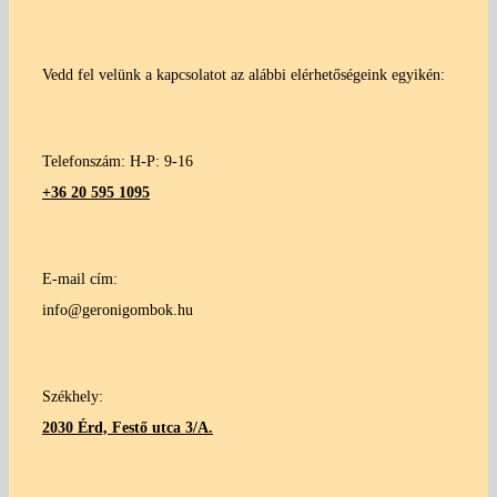
Vedd fel velünk a kapcsolatot az alábbi elérhetőségeink egyikén:
Telefonszám: H-P: 9-16
+36 20 595 1095
E-mail cím:
info@geronigombok.hu
Székhely:
2030 Érd, Festő utca 3/A.