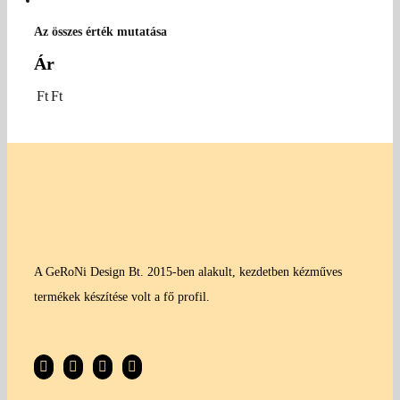
Az összes érték mutatása
Ár
Ft
Ft
A GeRoNi Design Bt. 2015-ben alakult, kezdetben kézműves
termékek készítése volt a fő profil.