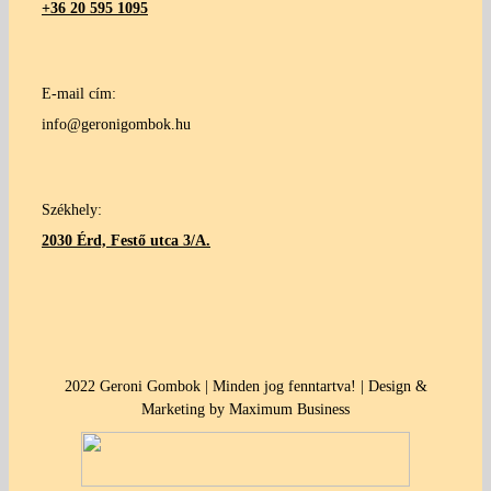
+36 20 595 1095
E-mail cím:
info@geronigombok.hu
Székhely:
2030 Érd, Festő utca 3/A.
2022 Geroni Gombok | Minden jog fenntartva! | Design &
Marketing by Maximum Business