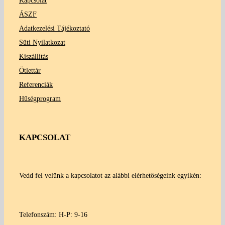
Kapcsolat
ÁSZF
Adatkezelési Tájékoztató
Süti Nyilatkozat
Kiszállítás
Ötlettár
Referenciák
Hűségprogram
KAPCSOLAT
Vedd fel velünk a kapcsolatot az alábbi elérhetőségeink egyikén:
Telefonszám: H-P: 9-16