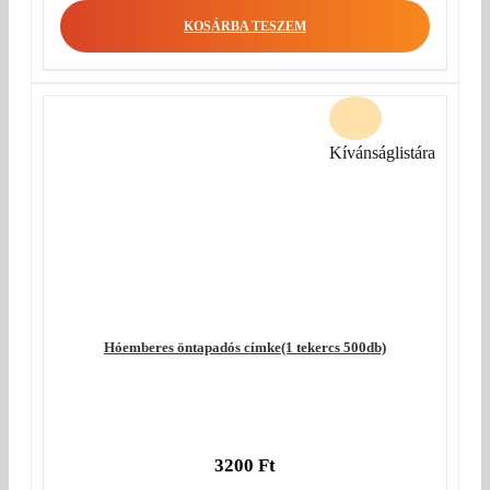
KOSÁRBA TESZEM
Kívánságlistára
Hóemberes öntapadós címke(1 tekercs 500db)
3200
Ft