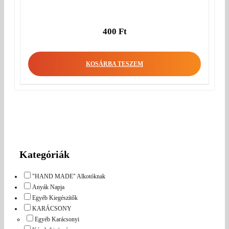
400
Ft
KOSÁRBA TESZEM
Kategóriák
"HAND MADE" Alkotóknak
Anyák Napja
Egyéb Kiegészítők
KARÁCSONY
Egyéb Karácsonyi