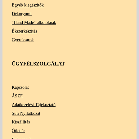
Egyéb kiegészítők
Dekorgumi
"Hand Made" alkotóknak
Ékszerkészítés
Gyereksarok
ÜGYFÉLSZOLGÁLAT
Kapcsolat
ÁSZF
Adatkezelési Tájékoztató
Süti Nyilatkozat
Kiszállítás
Ötlettár