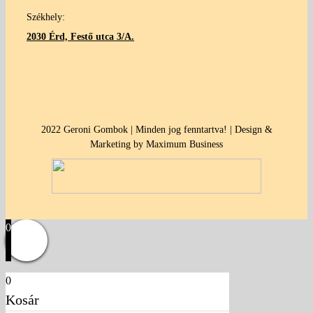
Székhely:
2030 Érd, Festő utca 3/A.
2022 Geroni Gombok | Minden jog fenntartva! | Design &
Marketing by Maximum Business
0
0
Kosár