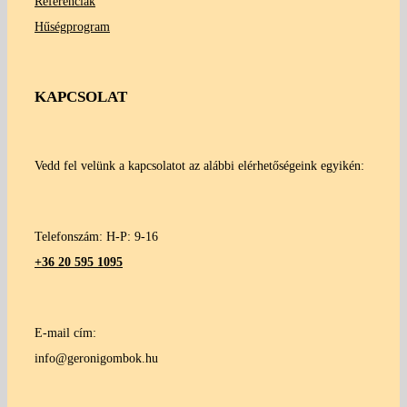
Referenciák
Hűségprogram
KAPCSOLAT
Vedd fel velünk a kapcsolatot az alábbi elérhetőségeink egyikén:
Telefonszám: H-P: 9-16
+36 20 595 1095
E-mail cím:
info@geronigombok.hu