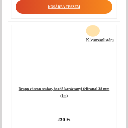
KOSÁRBA TESZEM
Kívánságlistára
Drapp vászon szalag, bordó karácsonyi felirattal 38 mm
(1m)
230
Ft