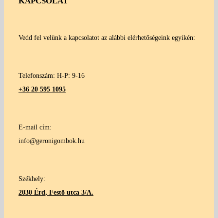
KAPCSOLAT
Vedd fel velünk a kapcsolatot az alábbi elérhetőségeink egyikén:
Telefonszám: H-P: 9-16
+36 20 595 1095
E-mail cím:
info@geronigombok.hu
Székhely:
2030 Érd, Festő utca 3/A.