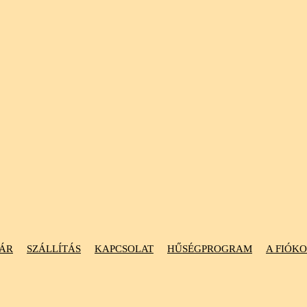
ÁR
SZÁLLÍTÁS
KAPCSOLAT
HŰSÉGPROGRAM
A FIÓK