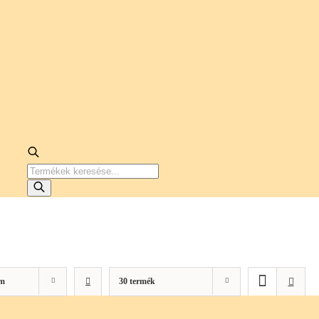
PRODUCTS
SEARCH
m
30 termék