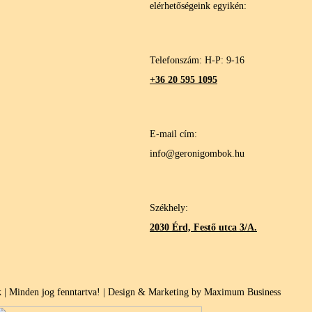
elérhetőségeink egyikén:
Telefonszám: H-P: 9-16
+36 20 595 1095
E-mail cím:
info@geronigombok.hu
Székhely:
2030 Érd, Festő utca 3/A.
| Minden jog fenntartva! | Design & Marketing by Maximum Business