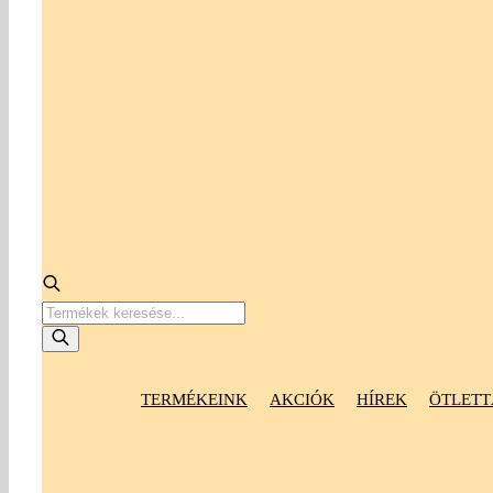
Products
search
TERMÉKEINK
AKCIÓK
HÍREK
ÖTLETT