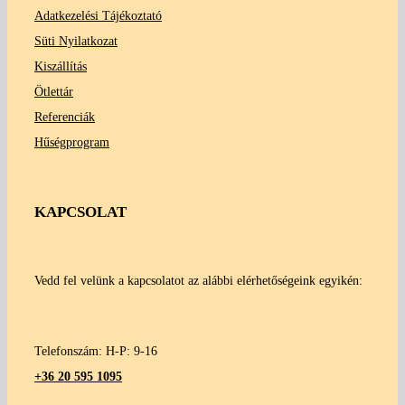
Adatkezelési Tájékoztató
Süti Nyilatkozat
Kiszállítás
Ötlettár
Referenciák
Hűségprogram
KAPCSOLAT
Vedd fel velünk a kapcsolatot az alábbi elérhetőségeink egyikén:
Telefonszám: H-P: 9-16
+36 20 595 1095