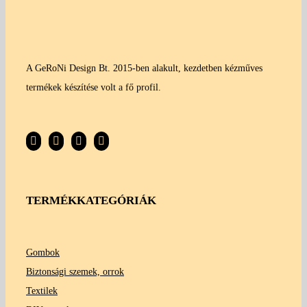
A GeRoNi Design Bt. 2015-ben alakult, kezdetben kézműves
termékek készítése volt a fő profil.
TERMÉKKATEGÓRIÁK
Gombok
Biztonsági szemek, orrok
Textilek