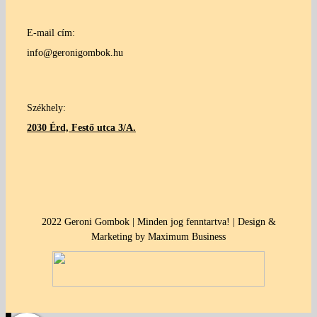
E-mail cím:
info@geronigombok.hu
Székhely:
2030 Érd, Festő utca 3/A.
2022 Geroni Gombok | Minden jog fenntartva! | Design &
Marketing by Maximum Business