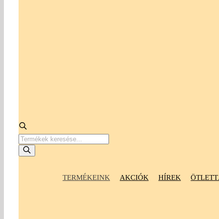
Products
search
TERMÉKEINK
AKCIÓK
HÍREK
ÖTLETT