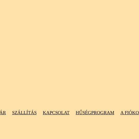
ÁR
SZÁLLÍTÁS
KAPCSOLAT
HŰSÉGPROGRAM
A FIÓK