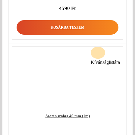
4590
Ft
KOSÁRBA TESZEM
Kívánságlistára
Szatén szalag 40 mm (1m)