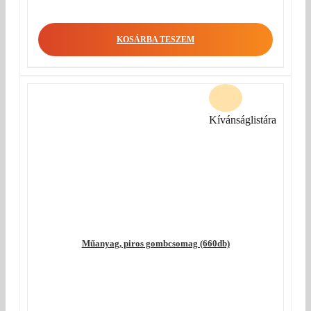
KOSÁRBA TESZEM
Kívánságlistára
Műanyag, piros gombcsomag (660db)