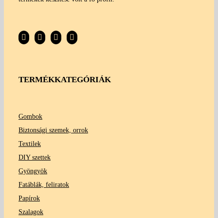
TERMÉKKATEGÓRIÁK
Gombok
Biztonsági szemek, orrok
Textilek
DIY szettek
Gyöngyök
Fatáblák, feliratok
Papírok
Szalagok