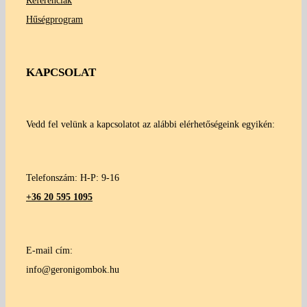
Referenciák
Hűségprogram
KAPCSOLAT
Vedd fel velünk a kapcsolatot az alábbi elérhetőségeink egyikén:
Telefonszám: H-P: 9-16
+36 20 595 1095
E-mail cím:
info@geronigombok.hu