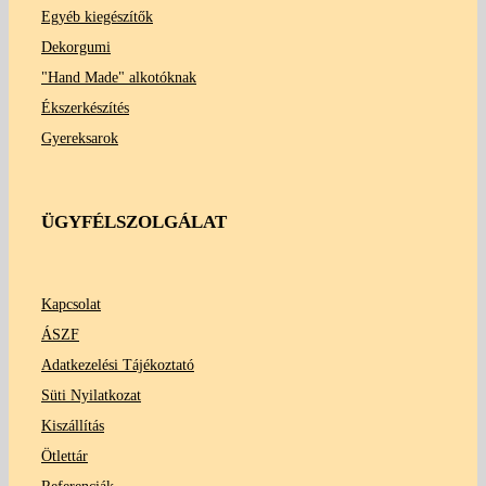
Egyéb kiegészítők
Dekorgumi
"Hand Made" alkotóknak
Ékszerkészítés
Gyereksarok
ÜGYFÉLSZOLGÁLAT
Kapcsolat
ÁSZF
Adatkezelési Tájékoztató
Süti Nyilatkozat
Kiszállítás
Ötlettár