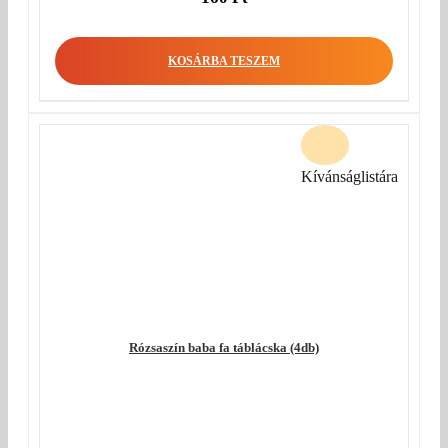
KOSÁRBA TESZEM
Kívánságlistára
Rózsaszín baba fa táblácska (4db)