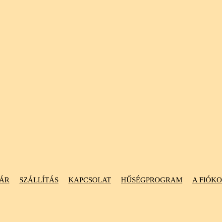
ÁR
SZÁLLÍTÁS
KAPCSOLAT
HŰSÉGPROGRAM
A FIÓK