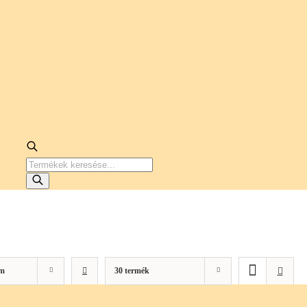
PRODUCTS
SEARCH
m
30 termék