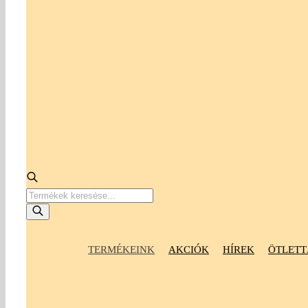
Products
search
TERMÉKEINK
AKCIÓK
HÍREK
ÖTLETT