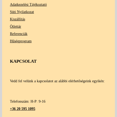
Adatkezelési Tájékoztató
Süti Nyilatkozat
Kiszállítás
Ötlettár
Referenciák
Hűségprogram
KAPCSOLAT
Vedd fel velünk a kapcsolatot az alábbi elérhetőségeink egyikén:
Telefonszám: H-P: 9-16
+36 20 595 1095