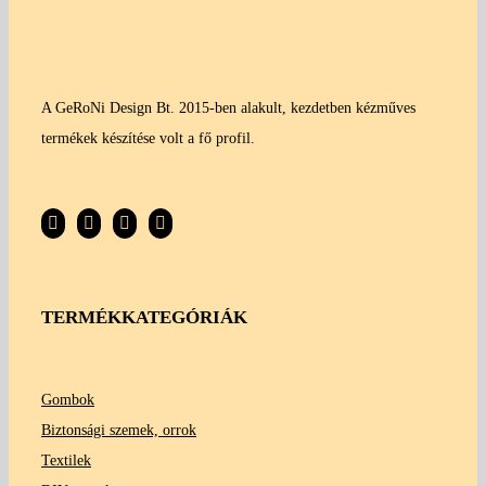
A GeRoNi Design Bt. 2015-ben alakult, kezdetben kézműves
termékek készítése volt a fő profil.
TERMÉKKATEGÓRIÁK
Gombok
Biztonsági szemek, orrok
Textilek