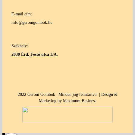
E-mail cím:
info@geronigombok.hu
Székhely:
2030 Érd, Festő utca 3/A.
2022 Geroni Gombok | Minden jog fenntartva! | Design &
Marketing by Maximum Business