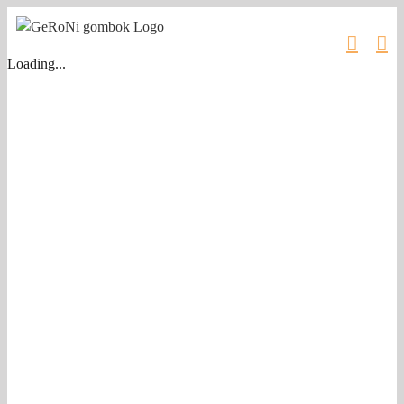
Kihagyás
Loading...