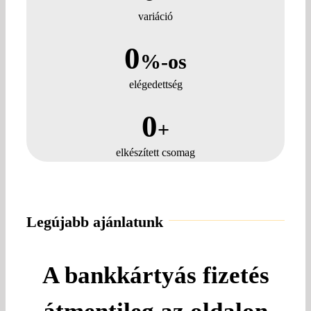
variáció
0
%-os
elégedettség
0
+
elkészített csomag
Legújabb ajánlatunk
A bankkártyás fizetés