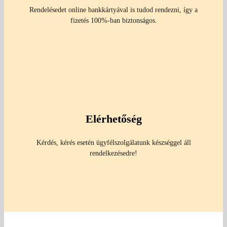
Rendelésedet online bankkártyával is tudod rendezni, így a
fizetés 100%-ban biztonságos.
Elérhetőség
Kérdés, kérés esetén ügyfélszolgálatunk készséggel áll
rendelkezésedre!