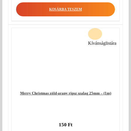
KOSÁRBA TESZEM
Kívánságlistára
Merry Christmas zöld-arany ripsz szalag 25mm – (1m)
150
Ft