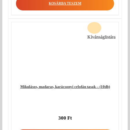
KOSÁRBA TESZEM
Kívánságlistára
Mikulásos, madaras, karácsonyi celofán tasak – (10db)
300
Ft