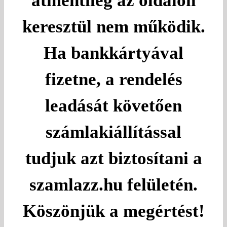
átmentileg az oldalon
keresztül nem működik.
Ha bankkártyával
fizetne, a rendelés
leadását követően
számlakiállítással
tudjuk azt biztosítani a
szamlazz.hu felületén.
Köszönjük a megértést!