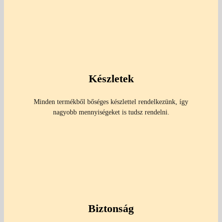
Készletek
Minden termékből bőséges készlettel rendelkezünk, így
nagyobb mennyiségeket is tudsz rendelni.
Biztonság