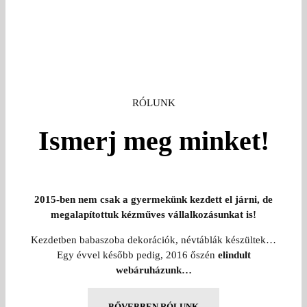
RÓLUNK
Ismerj meg minket!
2015-ben nem csak a gyermekünk kezdett el járni, de
megalapítottuk kézműves vállalkozásunkat is!
Kezdetben babaszoba dekorációk, névtáblák készültek…
Egy évvel később pedig, 2016 őszén
elindult
webáruházunk…
BŐVEBBEN RÓLUNK