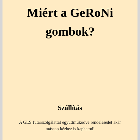
Miért a GeRoNi
gombok?
Szállítás
A GLS futárszolgálattal együttműködve rendelésedet akár
másnap kézhez is kaphatod!