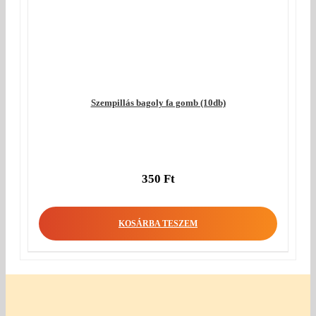
Szempillás bagoly fa gomb (10db)
350
Ft
KOSÁRBA TESZEM