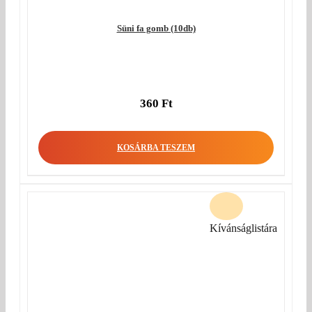
Süni fa gomb (10db)
360
Ft
KOSÁRBA TESZEM
Kívánságlistára