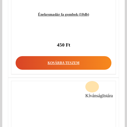
Énekesmadár fa gombok (10db)
450
Ft
KOSÁRBA TESZEM
Kívánságlistára