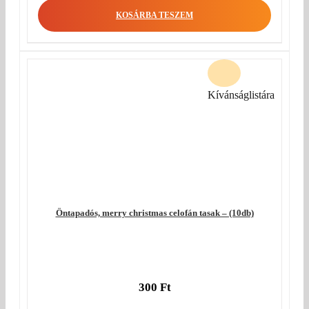
KOSÁRBA TESZEM
Kívánságlistára
Öntapadós, merry christmas celofán tasak – (10db)
300
Ft