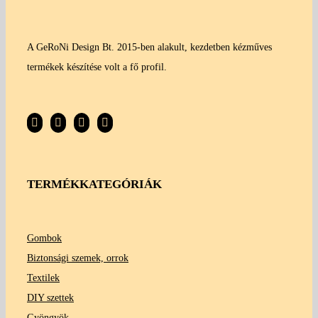
A GeRoNi Design Bt. 2015-ben alakult, kezdetben kézműves
termékek készítése volt a fő profil.
TERMÉKKATEGÓRIÁK
Gombok
Biztonsági szemek, orrok
Textilek
DIY szettek
Gyöngyök