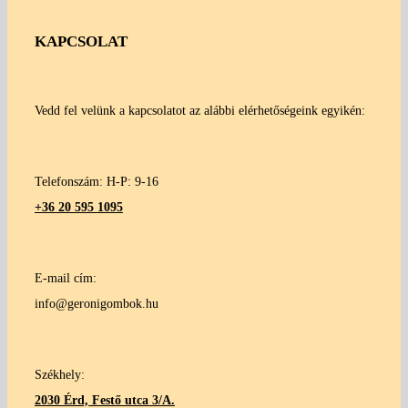
KAPCSOLAT
Vedd fel velünk a kapcsolatot az alábbi elérhetőségeink egyikén:
Telefonszám: H-P: 9-16
+36 20 595 1095
E-mail cím:
info@geronigombok.hu
Székhely:
2030 Érd, Festő utca 3/A.