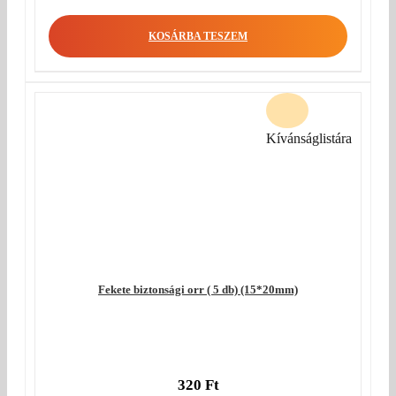
KOSÁRBA TESZEM
Kívánságlistára
Fekete biztonsági orr ( 5 db) (15*20mm)
320
Ft