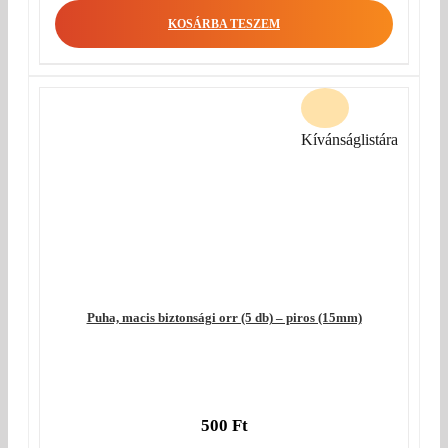
KOSÁRBA TESZEM
Kívánságlistára
Puha, macis biztonsági orr (5 db) – piros (15mm)
500
Ft