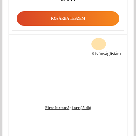
KOSÁRBA TESZEM
Kívánságlistára
Piros biztonsági orr ( 5 db)