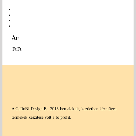
Ár
Ft
Ft
A GeRoNi Design Bt. 2015-ben alakult, kezdetben kézműves
termékek készítése volt a fő profil.