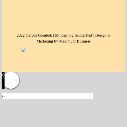
2022 Geroni Gombok | Minden jog fenntartva! | Design &
Marketing by Maximum Business
0
0
Kosár
Üres a kosár.
Vissza a termékekhez