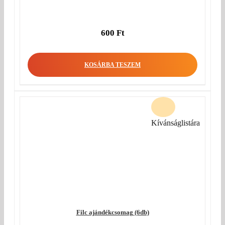
600
Ft
KOSÁRBA TESZEM
Kívánságlistára
Filc ajándékcsomag (6db)