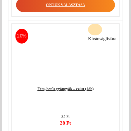
OPCIÓK VÁLASZTÁSA
20%
Kívánságlistára
Fém, betűs gyöngyök – ezüst (1db)
35
Ft
Original
28
Ft
price
Current