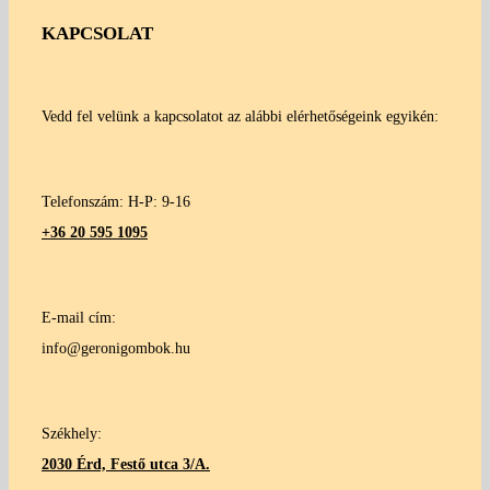
KAPCSOLAT
Vedd fel velünk a kapcsolatot az alábbi elérhetőségeink egyikén:
Telefonszám: H-P: 9-16
+36 20 595 1095
E-mail cím:
info@geronigombok.hu
Székhely:
2030 Érd, Festő utca 3/A.