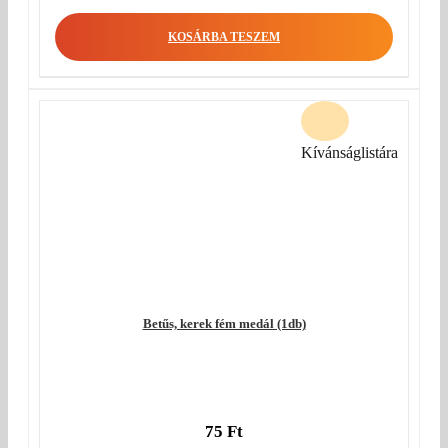
KOSÁRBA TESZEM
Kívánságlistára
Betűs, kerek fém medál (1db)
75
Ft