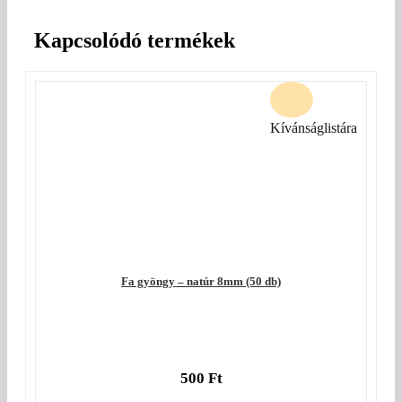
Kapcsolódó termékek
Kívánságlistára
Fa gyöngy – natúr 8mm (50 db)
500
Ft