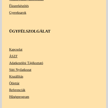
Ékszerkészítés
Gyereksarok
ÜGYFÉLSZOLGÁLAT
Kapcsolat
ÁSZF
Adatkezelési Tájékoztató
Süti Nyilatkozat
Kiszállítás
Ötlettár
Referenciák
Hűségprogram