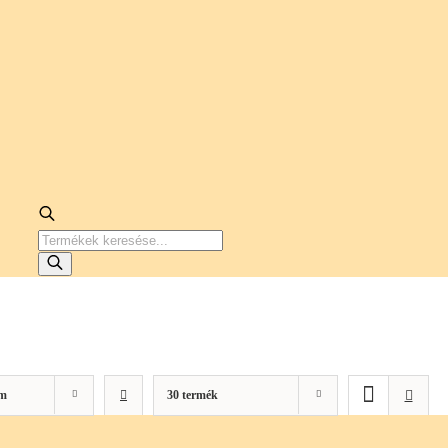
PRODUCTS
SEARCH
m
30 termék