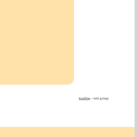
Kezdőlap
»
betű gyöngy