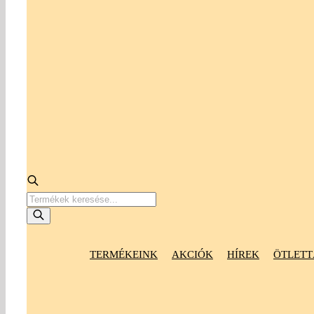
Products
search
TERMÉKEINK
AKCIÓK
HÍREK
ÖTLETT