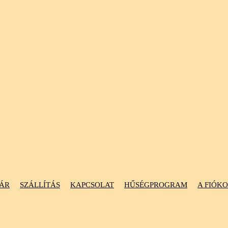
ÁR
SZÁLLÍTÁS
KAPCSOLAT
HŰSÉGPROGRAM
A FIÓK