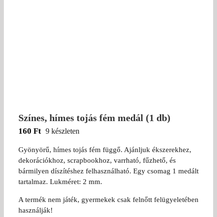
Színes, hímes tojás fém medál (1 db)
160
Ft
9 készleten
Gyönyörű, hímes tojás fém függő. Ajánljuk ékszerekhez,
dekorációkhoz, scrapbookhoz, varrható, fűzhető, és
bármilyen díszítéshez felhasználható. Egy csomag 1 medált
tartalmaz. Lukméret: 2 mm.
A termék nem játék, gyermekek csak felnőtt felügyeletében
használják!