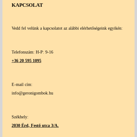
KAPCSOLAT
Vedd fel velünk a kapcsolatot az alábbi elérhetőségeink egyikén:
Telefonszám: H-P: 9-16
+36 20 595 1095
E-mail cím:
info@geronigombok.hu
Székhely:
2030 Érd, Festő utca 3/A.