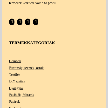
termékek készítése volt a fő profil.
TERMÉKKATEGÓRIÁK
Gombok
Biztonsági szemek, orrok
Textilek
DIY szettek
Gyöngyök
Fatáblák, feliratok
Papírok