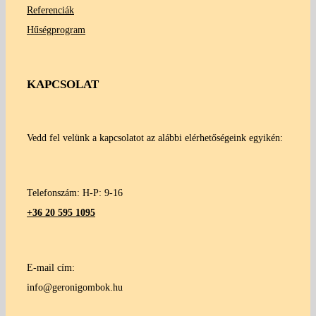
Referenciák
Hűségprogram
KAPCSOLAT
Vedd fel velünk a kapcsolatot az alábbi elérhetőségeink egyikén:
Telefonszám: H-P: 9-16
+36 20 595 1095
E-mail cím:
info@geronigombok.hu