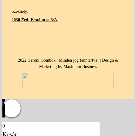
Székhely:
2030 Érd, Festő utca 3/A.
2022 Geroni Gombok | Minden jog fenntartva! | Design &
Marketing by Maximum Business
0
0
Kosár