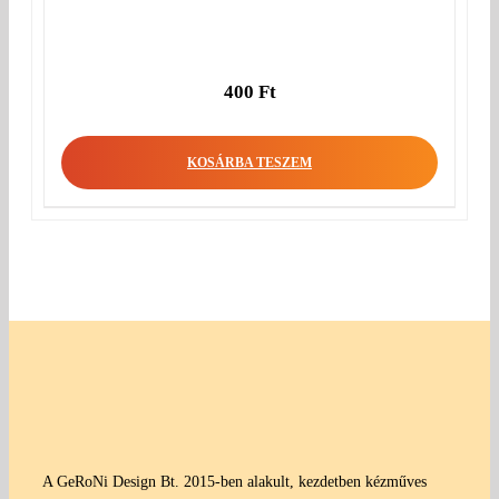
400
Ft
KOSÁRBA TESZEM
A GeRoNi Design Bt. 2015-ben alakult, kezdetben kézműves