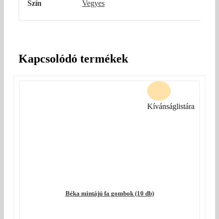
Szín
Vegyes
Kapcsolódó termékek
Kívánságlistára
Béka mintájú fa gombok (10 db)