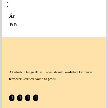
Ár
Ft
Ft
A GeRoNi Design Bt. 2015-ben alakult, kezdetben kézműves
termékek készítése volt a fő profil.