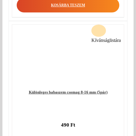
KOSÁRBA TESZEM
Kívánságlistára
Különleges babaszem csomag 8-16 mm (5pár)
490
Ft