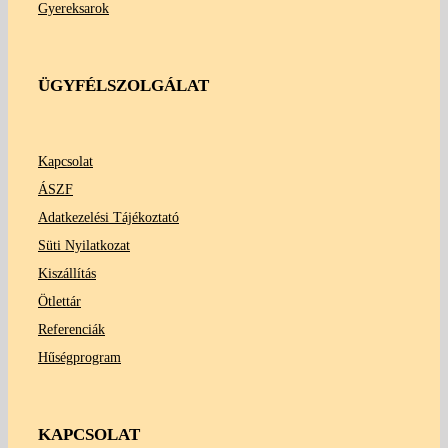
Gyereksarok
ÜGYFÉLSZOLGÁLAT
Kapcsolat
ÁSZF
Adatkezelési Tájékoztató
Süti Nyilatkozat
Kiszállítás
Ötlettár
Referenciák
Hűségprogram
KAPCSOLAT