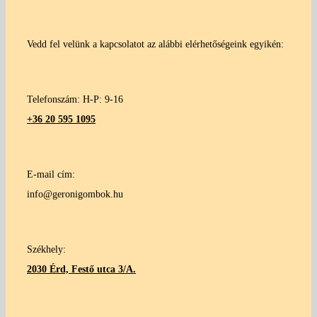
Vedd fel velünk a kapcsolatot az alábbi elérhetőségeink egyikén:
Telefonszám: H-P: 9-16
+36 20 595 1095
E-mail cím:
info@geronigombok.hu
Székhely:
2030 Érd, Festő utca 3/A.