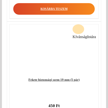
KOSÁRBA TESZEM
Kívánságlistára
Fekete biztonsági szem 19 mm (5 pár)
450
Ft