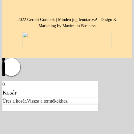
2022 Geroni Gombok | Minden jog fenntartva! | Design &
Marketing by Maximum Business
0
0
Kosár
Üres a kosár.
Vissza a termékekhez