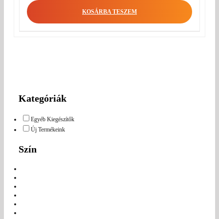
KOSÁRBA TESZEM
Kategóriák
Egyéb Kiegészítők
Új Termékeink
Szín