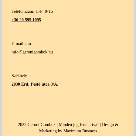
Telefonszám: H-P: 9-16
+36 20 595 1095
E-mail cím:
info@geronigombok.hu
Székhely:
2030 Érd, Festő utca 3/A.
2022 Geroni Gombok | Minden jog fenntartva! | Design &
Marketing by Maximum Business