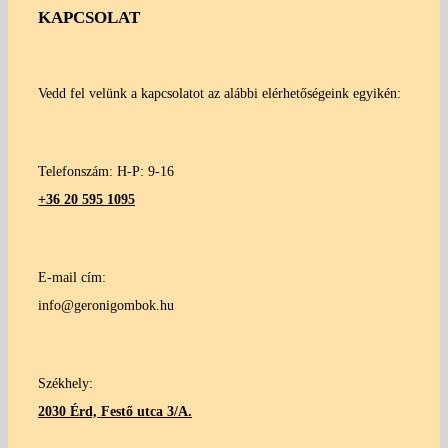
KAPCSOLAT
Vedd fel velünk a kapcsolatot az alábbi elérhetőségeink egyikén:
Telefonszám: H-P: 9-16
+36 20 595 1095
E-mail cím:
info@geronigombok.hu
Székhely:
2030 Érd, Festő utca 3/A.