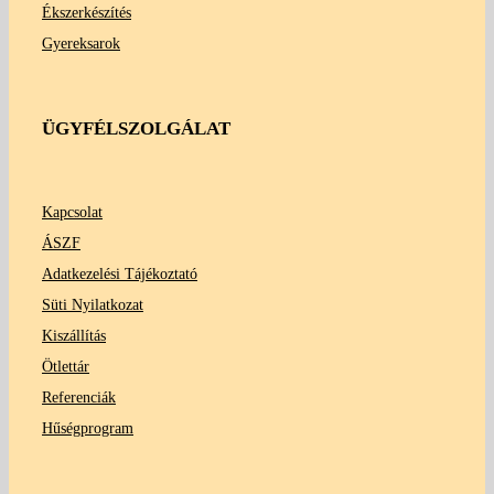
Ékszerkészítés
Gyereksarok
ÜGYFÉLSZOLGÁLAT
Kapcsolat
ÁSZF
Adatkezelési Tájékoztató
Süti Nyilatkozat
Kiszállítás
Ötlettár
Referenciák
Hűségprogram