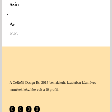
Szín
Ár
Ft
Ft
A GeRoNi Design Bt. 2015-ben alakult, kezdetben kézműves
termékek készítése volt a fő profil.