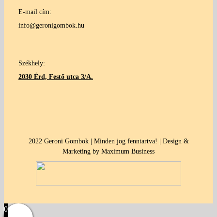
E-mail cím:
info@geronigombok.hu
Székhely:
2030 Érd, Festő utca 3/A.
2022 Geroni Gombok | Minden jog fenntartva! | Design &
Marketing by Maximum Business
0