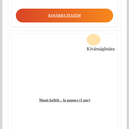
KOSÁRBA TESZEM
Kívánságlistára
Manó kellék – fa papucs (1 pár)