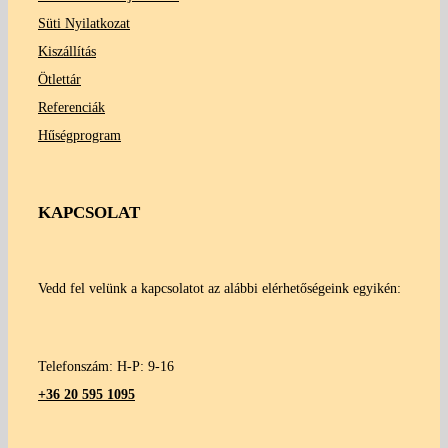
Süti Nyilatkozat
Kiszállítás
Ötlettár
Referenciák
Hűségprogram
KAPCSOLAT
Vedd fel velünk a kapcsolatot az alábbi elérhetőségeink egyikén:
Telefonszám: H-P: 9-16
+36 20 595 1095