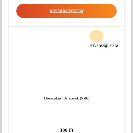
KOSÁRBA TESZEM
Kívánságlistára
Hosszúkás filc szívek (5 db)
300
Ft