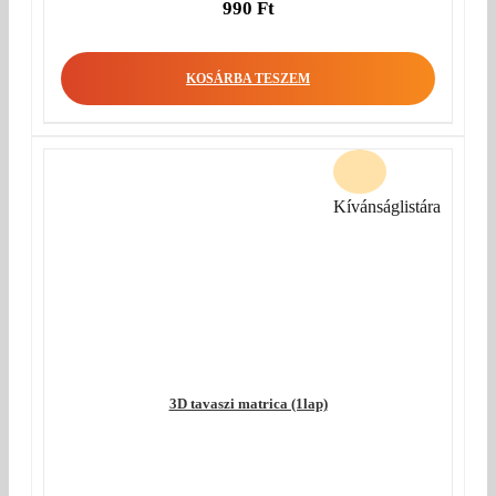
990
Ft
KOSÁRBA TESZEM
Kívánságlistára
3D tavaszi matrica (1lap)