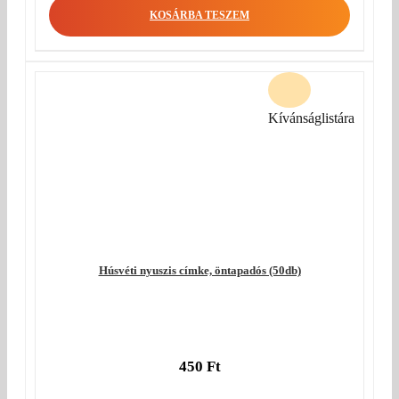
KOSÁRBA TESZEM
Kívánságlistára
Húsvéti nyuszis címke, öntapadós (50db)
450
Ft