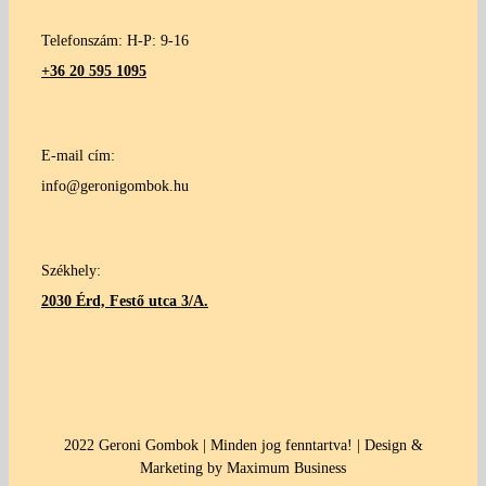
Telefonszám: H-P: 9-16
+36 20 595 1095
E-mail cím:
info@geronigombok.hu
Székhely:
2030 Érd, Festő utca 3/A.
2022 Geroni Gombok | Minden jog fenntartva! | Design &
Marketing by Maximum Business