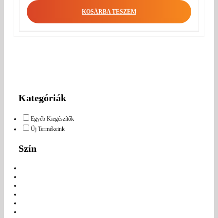
KOSÁRBA TESZEM
Kategóriák
Egyéb Kiegészítők
Új Termékeink
Szín