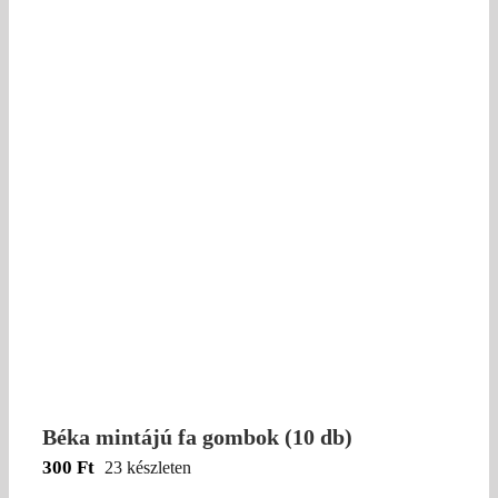
Béka mintájú fa gombok (10 db)
300
Ft
23 készleten