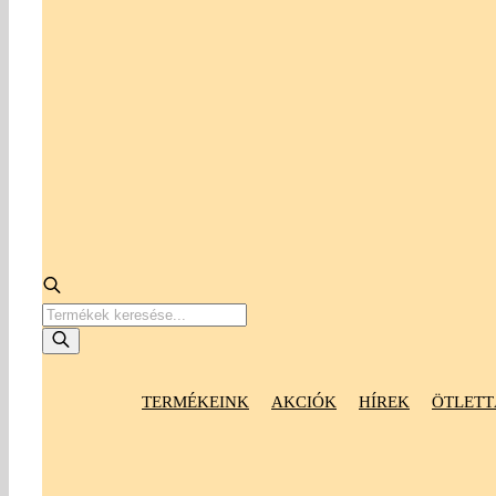
Products
search
TERMÉKEINK
AKCIÓK
HÍREK
ÖTLETT