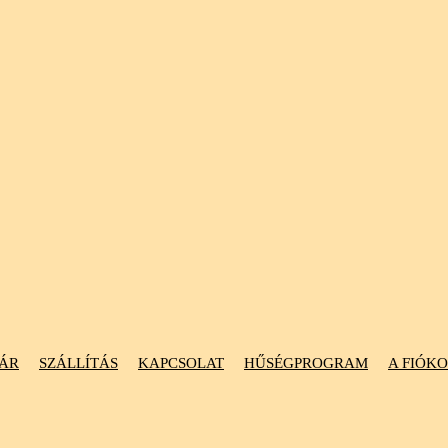
ÁR
SZÁLLÍTÁS
KAPCSOLAT
HŰSÉGPROGRAM
A FIÓK