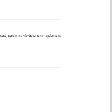
tó, tökéletes díszítése lehet ajtódíszeknek,