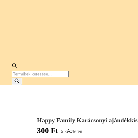
PRODUCTS
SEARCH
Happy Family Karácsonyi ajándékkísé
300
Ft
6 készleten