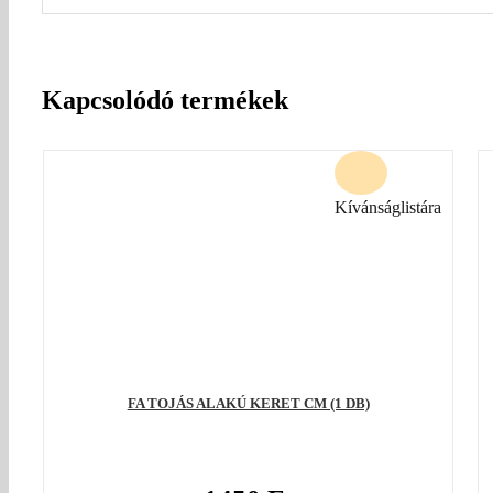
Kapcsolódó termékek
Kívánságlistára
FA TOJÁS ALAKÚ KERET CM (1 DB)