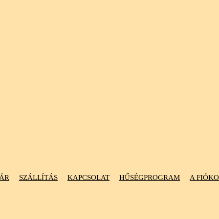
ÁR
SZÁLLÍTÁS
KAPCSOLAT
HŰSÉGPROGRAM
A FIÓK