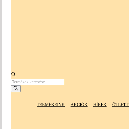
Products
search
TERMÉKEINK
AKCIÓK
HÍREK
ÖTLETT