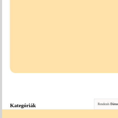
Rendezés
Dátu
Kategóriák
Anyák Napja