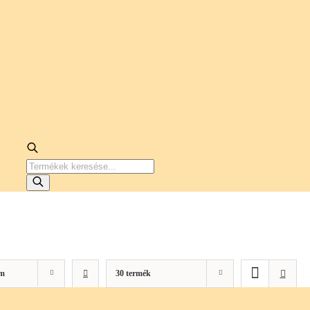
PRODUCTS
SEARCH
m
30 termék