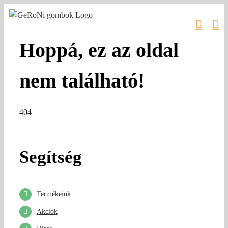
Kihagyás
Hoppá, ez az oldal
nem található!
404
Segítség
Termékeink
Akciók