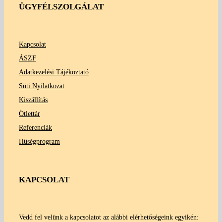
ÜGYFÉLSZOLGÁLAT
Kapcsolat
ÁSZF
Adatkezelési Tájékoztató
Süti Nyilatkozat
Kiszállítás
Ötlettár
Referenciák
Hűségprogram
KAPCSOLAT
Vedd fel velünk a kapcsolatot az alábbi elérhetőségeink egyikén: