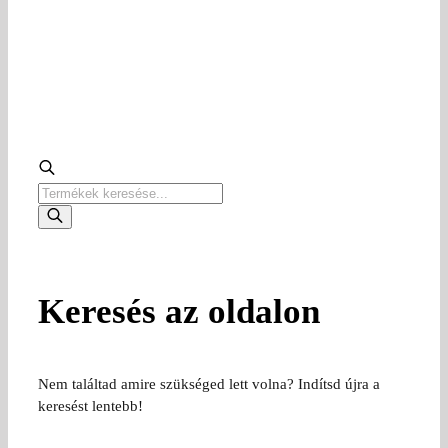
Products
search
Keresés az oldalon
Nem találtad amire szükséged lett volna? Indítsd újra a
keresést lentebb!