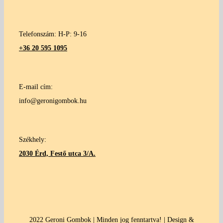
Telefonszám: H-P: 9-16
+36 20 595 1095
E-mail cím:
info@geronigombok.hu
Székhely:
2030 Érd, Festő utca 3/A.
2022 Geroni Gombok | Minden jog fenntartva! | Design &