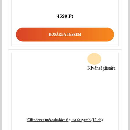
4590
Ft
KOSÁRBA TESZEM
Kívánságlistára
Cilinderes mézeskalács figura fa gomb (10 db)