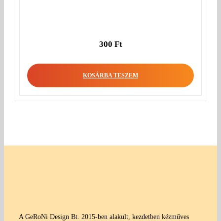
300
Ft
KOSÁRBA TESZEM
A GeRoNi Design Bt. 2015-ben alakult, kezdetben kézműves