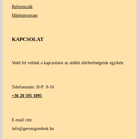
Referenciák
Hűségprogram
KAPCSOLAT
Vedd fel velünk a kapcsolatot az alábbi elérhetőségeink egyikén:
Telefonszám: H-P: 9-16
+36 20 595 1095
E-mail cím:
info@geronigombok.hu