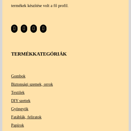
termékek készítése volt a fő profil.
TERMÉKKATEGÓRIÁK
Gombok
Biztonsági szemek, orrok
Textilek
DIY szettek
Gyöngyök
Fatáblák, feliratok
Papírok