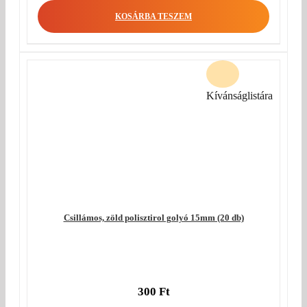
KOSÁRBA TESZEM
Kívánságlistára
Csillámos, zöld polisztirol golyó 15mm (20 db)
300
Ft