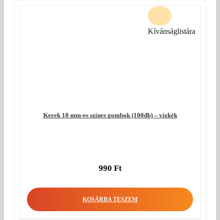
Kívánságlistára
Kerek 10 mm-es színes gombok (100db) – vízkék
990
Ft
KOSÁRBA TESZEM