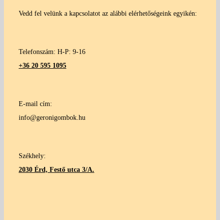
Vedd fel velünk a kapcsolatot az alábbi elérhetőségeink egyikén:
Telefonszám: H-P: 9-16
+36 20 595 1095
E-mail cím:
info@geronigombok.hu
Székhely:
2030 Érd, Festő utca 3/A.