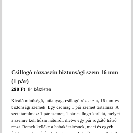
Csillogó rózsaszín biztonsági szem 16 mm
(1 pár)
290
Ft
84 készleten
Kiváló minőségű, műanyag, csillogó rózsaszín, 16 mm-es
biztonsági szemek. Egy csomag 1 pár szemet tartalmaz. A
szett tartalmaz: 1 pár szemet, 1 pár csillogó karikát, melyet
a szemre kell húzni hátulról, illetve egy pár rögzítő hátsó
részt. Remek kelléke a babakészítésnek, maci és egyéb