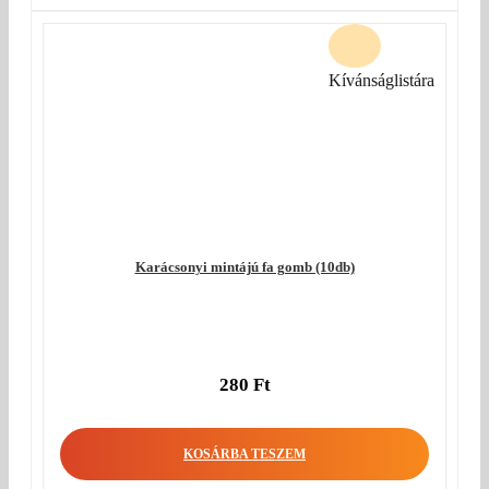
Kívánságlistára
Karácsonyi mintájú fa gomb (10db)
280
Ft
KOSÁRBA TESZEM