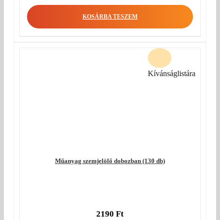
KOSÁRBA TESZEM
Kívánságlistára
Műanyag szemjelölő dobozban (130 db)
2190
Ft