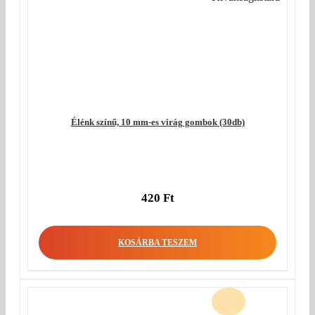
Élénk színű, 10 mm-es virág gombok (30db)
420
Ft
KOSÁRBA TESZEM