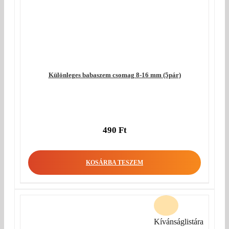
Különleges babaszem csomag 8-16 mm (5pár)
490
Ft
KOSÁRBA TESZEM
Kívánságlistára