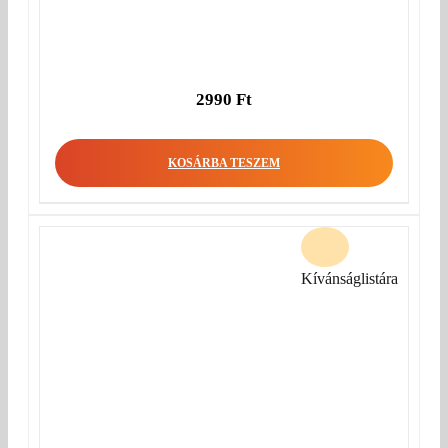
2990
Ft
KOSÁRBA TESZEM
Kívánságlistára