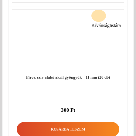
Kívánságlistára
Piros, szív alakú akril gyöngyök – 11 mm (20 db)
300
Ft
KOSÁRBA TESZEM