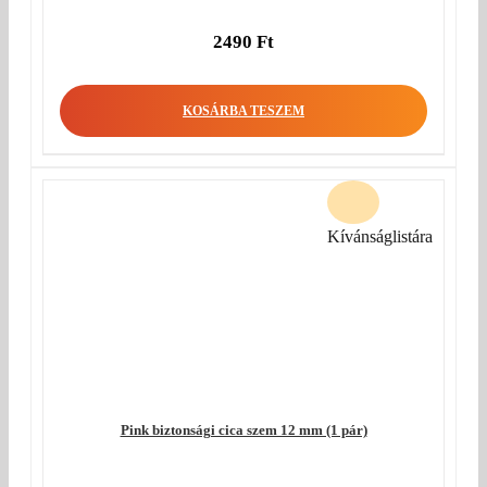
2490
Ft
KOSÁRBA TESZEM
Kívánságlistára
Pink biztonsági cica szem 12 mm (1 pár)