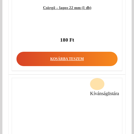
Csörgő – lapos 22 mm (1 db)
180
Ft
KOSÁRBA TESZEM
Kívánságlistára