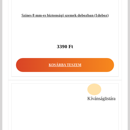
Színes 8 mm-es biztonsági szemek dobozban (1doboz)
3390
Ft
KOSÁRBA TESZEM
Kívánságlistára