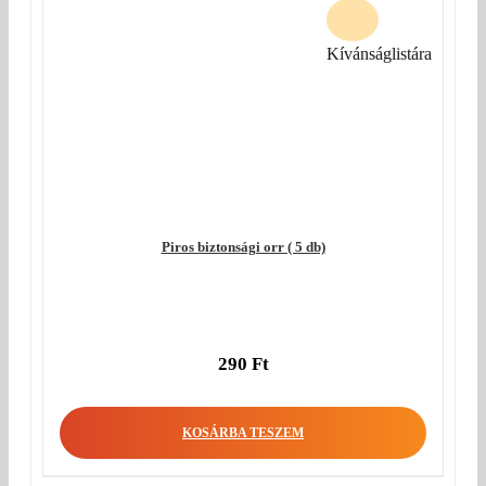
Kívánságlistára
Piros biztonsági orr ( 5 db)
290
Ft
KOSÁRBA TESZEM