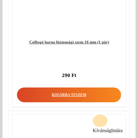
Csillogó barna biztonsági szem 16 mm (1 pár)
290
Ft
KOSÁRBA TESZEM
Kívánságlistára