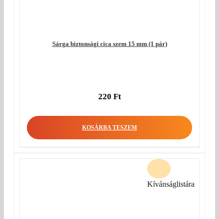
Sárga biztonsági cica szem 15 mm (1 pár)
220
Ft
KOSÁRBA TESZEM
Kívánságlistára