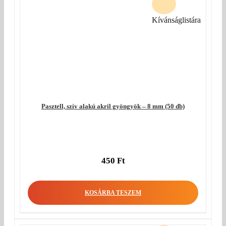
Kívánságlistára
Pasztell, szív alakú akril gyöngyök – 8 mm (50 db)
450
Ft
KOSÁRBA TESZEM