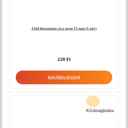
Zöld biztonsági cica szem 15 mm (1 pár)
220
Ft
KOSÁRBA TESZEM
Kívánságlistára