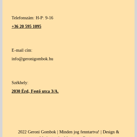
Telefonszám: H-P: 9-16
+36 20 595 1095
E-mail cím:
info@geronigombok.hu
Székhely:
2030 Érd, Festő utca 3/A.
2022 Geroni Gombok | Minden jog fenntartva! | Design &