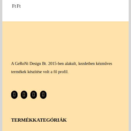
Ft
Ft
A GeRoNi Design Bt. 2015-ben alakult, kezdetben kézműves
termékek készítése volt a fő profil.
TERMÉKKATEGÓRIÁK