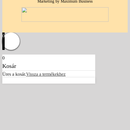
Marketing by Maximum Business
0
0
Kosár
Üres a kosár.
Vissza a termékekhez