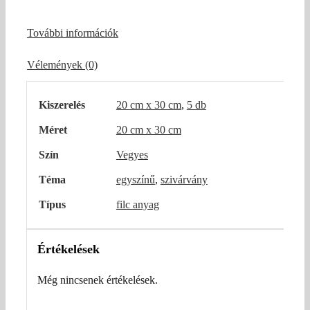
További információk
Vélemények (0)
Kiszerelés
20 cm x 30 cm
,
5 db
Méret
20 cm x 30 cm
Szín
Vegyes
Téma
egyszínű
,
szivárvány
Típus
filc anyag
Értékelések
Még nincsenek értékelések.