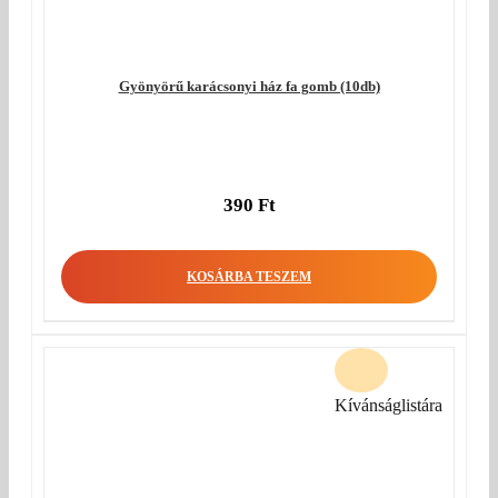
Gyönyörű karácsonyi ház fa gomb (10db)
390
Ft
KOSÁRBA TESZEM
Kívánságlistára