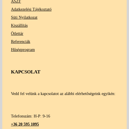
ÁSZF
Adatkezelési Tájékoztató
Süti Nyilatkozat
Kiszállítás
Ötlettár
Referenciák
Hűségprogram
KAPCSOLAT
Vedd fel velünk a kapcsolatot az alábbi elérhetőségeink egyikén:
Telefonszám: H-P: 9-16
+36 20 595 1095