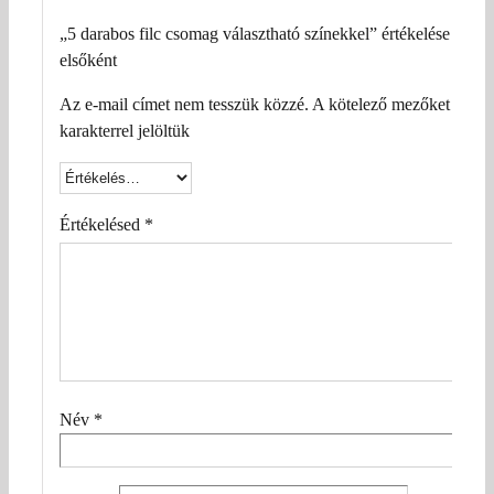
„5 darabos filc csomag választható színekkel” értékelése
elsőként
Az e-mail címet nem tesszük közzé.
A kötelező mezőket
*
karakterrel jelöltük
Értékelésed
*
Név
*