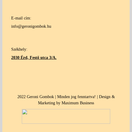
E-mail cím:
info@geronigombok.hu
Székhely:
2030 Érd, Festő utca 3/A.
2022 Geroni Gombok | Minden jog fenntartva! | Design &
Marketing by Maximum Business