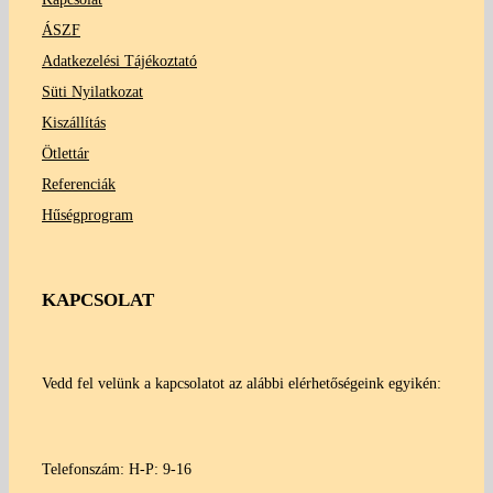
ÁSZF
Adatkezelési Tájékoztató
Süti Nyilatkozat
Kiszállítás
Ötlettár
Referenciák
Hűségprogram
KAPCSOLAT
Vedd fel velünk a kapcsolatot az alábbi elérhetőségeink egyikén:
Telefonszám: H-P: 9-16