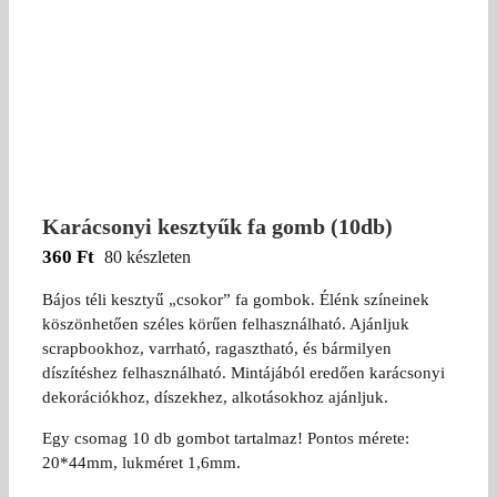
Karácsonyi kesztyűk fa gomb (10db)
360
Ft
80 készleten
Bájos téli kesztyű „csokor” fa gombok. Élénk színeinek
köszönhetően széles körűen felhasználható. Ajánljuk
scrapbookhoz, varrható, ragasztható, és bármilyen
díszítéshez felhasználható. Mintájából eredően karácsonyi
dekorációkhoz, díszekhez, alkotásokhoz ajánljuk.
Egy csomag 10 db gombot tartalmaz! Pontos mérete:
20*44mm, lukméret 1,6mm.