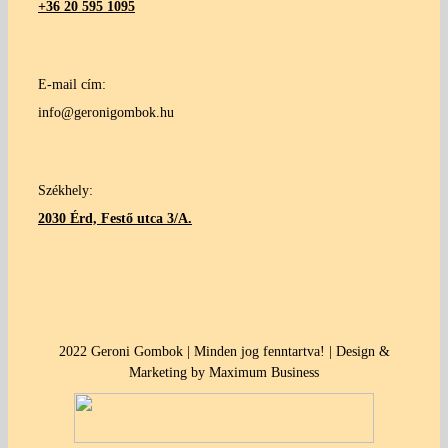
+36 20 595 1095
E-mail cím:
info@geronigombok.hu
Székhely:
2030 Érd, Festő utca 3/A.
2022 Geroni Gombok | Minden jog fenntartva! | Design &
Marketing by Maximum Business