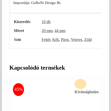
Importálja: GeRoNi Design Bt.
Kiszerelés
10 db
Méret
20 mm
,
44 mm
Szín
Fehér
,
Kék
,
Piros
,
Vegyes
,
Zöld
Kapcsolódó termékek
45%
Kívánságlistára